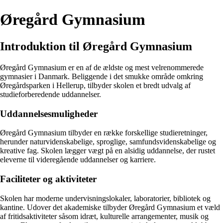
Øregård Gymnasium
Introduktion til Øregård Gymnasium
Øregård Gymnasium er en af de ældste og mest velrenommerede
gymnasier i Danmark. Beliggende i det smukke område omkring
Øregårdsparken i Hellerup, tilbyder skolen et bredt udvalg af
studieforberedende uddannelser.
Uddannelsesmuligheder
Øregård Gymnasium tilbyder en række forskellige studieretninger,
herunder naturvidenskabelige, sproglige, samfundsvidenskabelige og
kreative fag. Skolen lægger vægt på en alsidig uddannelse, der rustet
eleverne til videregående uddannelser og karriere.
Faciliteter og aktiviteter
Skolen har moderne undervisningslokaler, laboratorier, bibliotek og
kantine. Udover det akademiske tilbyder Øregård Gymnasium et væld
af fritidsaktiviteter såsom idræt, kulturelle arrangementer, musik og