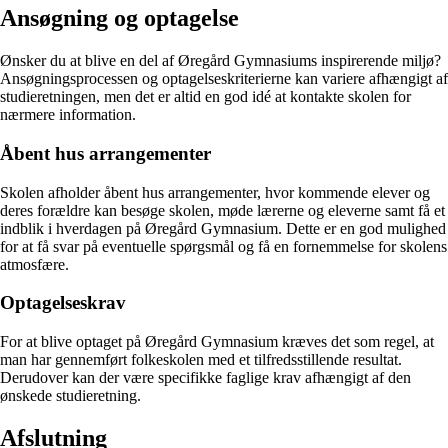
Ansøgning og optagelse
Ønsker du at blive en del af Øregård Gymnasiums inspirerende miljø?
Ansøgningsprocessen og optagelseskriterierne kan variere afhængigt af
studieretningen, men det er altid en god idé at kontakte skolen for
nærmere information.
Åbent hus arrangementer
Skolen afholder åbent hus arrangementer, hvor kommende elever og
deres forældre kan besøge skolen, møde lærerne og eleverne samt få et
indblik i hverdagen på Øregård Gymnasium. Dette er en god mulighed
for at få svar på eventuelle spørgsmål og få en fornemmelse for skolens
atmosfære.
Optagelseskrav
For at blive optaget på Øregård Gymnasium kræves det som regel, at
man har gennemført folkeskolen med et tilfredsstillende resultat.
Derudover kan der være specifikke faglige krav afhængigt af den
ønskede studieretning.
Afslutning