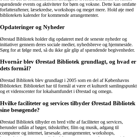
spændende events og aktiviteter for børn og voksne. Dette kan omfatte
forfatteraftener, læsekredse, workshops og meget mere. Hold øje med
bibliotekets kalender for kommende arrangementer.
Opdateringer og Nyheder
Ørestad Bibliotek holder dig opdateret med de seneste nyheder og
initiativer gennem deres sociale medier, nyhedsbreve og hjemmeside.
Sørg for at følge med, så du ikke går glip af spændende begivenheder.
Hvornår blev Ørestad Bibliotek grundlagt, og hvad er
dets formål?
Ørestad Bibliotek blev grundlagt i 2005 som en del af Københavns
Biblioteker. Biblioteket har til formål at være et kulturelt samlingspunkt
og et videnscenter for lokalsamfundet i Ørestad og omegn.
Hvilke faciliteter og services tilbyder Ørestad Bibliotek
sine besøgende?
Ørestad Bibliotek tilbyder en bred vifte af faciliteter og services,
herunder udlån af bøger, tidsskrifter, film og musik, adgang til
computere og internet, læsesale, arrangementer, workshops,