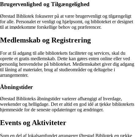
Brugervenlighed og Tilgængelighed
Ørestad Bibliotek fokuserer på at være brugervenligt og tilgængeligt
for alle. Personalet er venligt og hjælpsomt, og biblioteket er designet
til at imødekomme forskellige behov og præferencer.
Medlemskab og Registrering
For at få adgang til alle bibliotekets faciliteter og services, skal du
oprette et gratis medlemskab. Dette kan gøres enten online eller ved
personlig henvendelse på biblioteket. Medlemskabet giver dig adgang
til låning af materialer, brug af studieområder og deltagelse i
arrangementer.
Åbningstider
Ørestad Biblioteks åbningstider varierer afhængigt af hverdage,
weekender og helligdage. Det er altid en god idé at tjekke bibliotekets
hjemmeside for de seneste opdateringer og ændringer.
Events og Aktiviteter
Som en del af lokalsamfundet arrangerer Ørestad Bibliotek en række