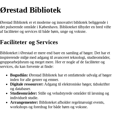
Ørestad Bibliotek
Ørestad Bibliotek er et moderne og innovativt bibliotek beliggende i
det pulserende område i København. Biblioteket tilbyder en bred vifte
af faciliteter og services til både børn, unge og voksne.
Faciliteter og Services
Biblioteket i Ørestad er mere end bare en samling af bøger. Det har et
inspirerende miljø med adgang til avanceret teknologi, studieområder,
gruppearbejdsrum og meget mere. Her er nogle af de faciliteter og
services, du kan forvente at finde:
Bogudlån:
Ørestad Bibliotek har et omfattende udvalg af bøger
inden for alle genrer og emner.
Digitale ressourcer:
Adgang til elektroniske bøger, tidsskrifter
og databaser.
Studieområder:
Stille og veludstyrede områder til læsning og
individuelt studie.
Arrangementer:
Biblioteket afholder regelmæssigt events,
workshops og foredrag for både børn og voksne.