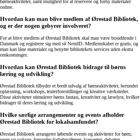
børneaktiviteter, samt mulighed for at reservere og forny materialer
online.
Hvordan kan man blive medlem af Ørestad Bibliotek,
og er der nogen gebyrer involveret?
For at blive medlem af Ørestad Bibliotek skal man være bosiddende i
Danmark og registrere sig med sit NemID. Medlemskabet er gratis, og
man kan låne materialer og benytte bibliotekets services uden ekstra
omkostninger.
Hvordan kan Ørestad Bibliotek bidrage til børns
læring og udvikling?
Ørestad Bibliotek tilbyder et bredt udvalg af børneaktiviteter, herunder
oplæsning, workshops, teaterforestillinger og kreative værksteder.
Disse aktiviteter stimulerer børns fantasi, kreativitet og læselyst, hvilket
bidrager til deres læring og udvikling.
Hvilke særlige arrangementer og events afholder
Ørestad Bibliotek for lokalsamfundet?
Ørestad Bibliotek arrangerer løbende events og aktiviteter for børn,
unge og voksne, herunder forfatteraftener, koncerter, debatter,