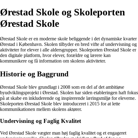
Ørestad Skole og Skoleporten
Ørestad Skole
Ørestad Skole er en moderne skole beliggende i det dynamiske kvarter
Ørestad i København. Skolen tilbyder en bred vifte af undervisning og
aktiviteter for elever i alle aldersgrupper. Skoleporten Ørestad Skole er
den digitale platform, hvor elever, forældre og lærere kan
kommunikere og få information om skolens aktiviteter.
Historie og Baggrund
Ørestad Skole blev grundlagt i 2008 som en del af det ambitiøse
byudviklingsprojekt i Ørestad. Skolen har siden etableringen haft fokus
på at skabe en inkluderende og inspirerende læringsmiljø for eleverne.
Skoleporten Ørestad Skole blev introduceret i 2015 for at lette
kommunikationen mellem skolens aktører.
Undervisning og Faglig Kvalitet
Ved Ørestad Skole vægter man høj faglig kvalitet og et engageret