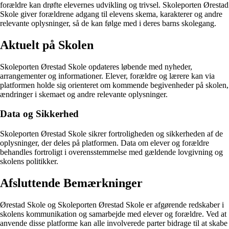
forældre kan drøfte elevernes udvikling og trivsel. Skoleporten Ørestad
Skole giver forældrene adgang til elevens skema, karakterer og andre
relevante oplysninger, så de kan følge med i deres barns skolegang.
Aktuelt på Skolen
Skoleporten Ørestad Skole opdateres løbende med nyheder,
arrangementer og informationer. Elever, forældre og lærere kan via
platformen holde sig orienteret om kommende begivenheder på skolen,
ændringer i skemaet og andre relevante oplysninger.
Data og Sikkerhed
Skoleporten Ørestad Skole sikrer fortroligheden og sikkerheden af de
oplysninger, der deles på platformen. Data om elever og forældre
behandles fortroligt i overensstemmelse med gældende lovgivning og
skolens politikker.
Afsluttende Bemærkninger
Ørestad Skole og Skoleporten Ørestad Skole er afgørende redskaber i
skolens kommunikation og samarbejde med elever og forældre. Ved at
anvende disse platforme kan alle involverede parter bidrage til at skabe