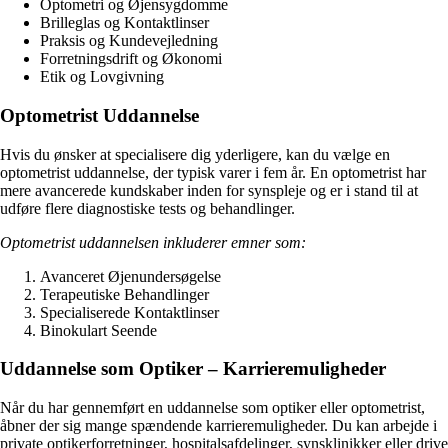
Optometri og Øjensygdomme
Brilleglas og Kontaktlinser
Praksis og Kundevejledning
Forretningsdrift og Økonomi
Etik og Lovgivning
Optometrist Uddannelse
Hvis du ønsker at specialisere dig yderligere, kan du vælge en
optometrist uddannelse, der typisk varer i fem år. En optometrist har
mere avancerede kundskaber inden for synspleje og er i stand til at
udføre flere diagnostiske tests og behandlinger.
Optometrist uddannelsen inkluderer emner som:
Avanceret Øjenundersøgelse
Terapeutiske Behandlinger
Specialiserede Kontaktlinser
Binokulart Seende
Uddannelse som Optiker – Karrieremuligheder
Når du har gennemført en uddannelse som optiker eller optometrist,
åbner der sig mange spændende karrieremuligheder. Du kan arbejde i
private optikerforretninger, hospitalsafdelinger, synsklinikker eller drive