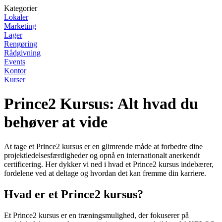
Kategorier
Lokaler
Marketing
Lager
Rengøring
Rådgivning
Events
Kontor
Kurser
Prince2 Kursus: Alt hvad du
behøver at vide
At tage et Prince2 kursus er en glimrende måde at forbedre dine
projektledelsesfærdigheder og opnå en internationalt anerkendt
certificering. Her dykker vi ned i hvad et Prince2 kursus indebærer,
fordelene ved at deltage og hvordan det kan fremme din karriere.
Hvad er et Prince2 kursus?
Et Prince2 kursus er en træningsmulighed, der fokuserer på