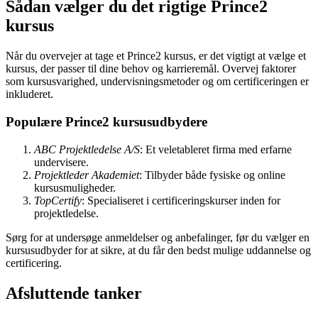
Sådan vælger du det rigtige Prince2
kursus
Når du overvejer at tage et Prince2 kursus, er det vigtigt at vælge et
kursus, der passer til dine behov og karrieremål. Overvej faktorer
som kursusvarighed, undervisningsmetoder og om certificeringen er
inkluderet.
Populære Prince2 kursusudbydere
ABC Projektledelse A/S
: Et veletableret firma med erfarne
undervisere.
Projektleder Akademiet
: Tilbyder både fysiske og online
kursusmuligheder.
TopCertify
: Specialiseret i certificeringskurser inden for
projektledelse.
Sørg for at undersøge anmeldelser og anbefalinger, før du vælger en
kursusudbyder for at sikre, at du får den bedst mulige uddannelse og
certificering.
Afsluttende tanker