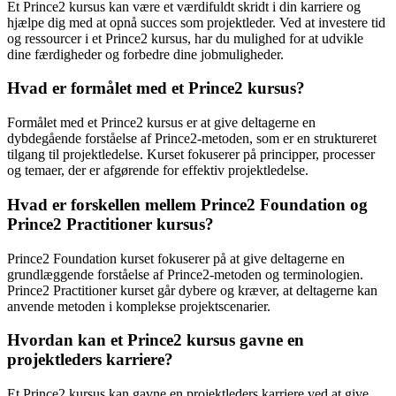
Et Prince2 kursus kan være et værdifuldt skridt i din karriere og
hjælpe dig med at opnå succes som projektleder. Ved at investere tid
og ressourcer i et Prince2 kursus, har du mulighed for at udvikle
dine færdigheder og forbedre dine jobmuligheder.
Hvad er formålet med et Prince2 kursus?
Formålet med et Prince2 kursus er at give deltagerne en
dybdegående forståelse af Prince2-metoden, som er en struktureret
tilgang til projektledelse. Kurset fokuserer på principper, processer
og temaer, der er afgørende for effektiv projektledelse.
Hvad er forskellen mellem Prince2 Foundation og
Prince2 Practitioner kursus?
Prince2 Foundation kurset fokuserer på at give deltagerne en
grundlæggende forståelse af Prince2-metoden og terminologien.
Prince2 Practitioner kurset går dybere og kræver, at deltagerne kan
anvende metoden i komplekse projektscenarier.
Hvordan kan et Prince2 kursus gavne en
projektleders karriere?
Et Prince2 kursus kan gavne en projektleders karriere ved at give