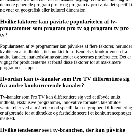
de mere generelle program pro tv og program tv pro tv, da det specifikt
nævner en geografisk eller kulturel dimension.
Hvilke faktorer kan påvirke populariteten af tv-
programmer som program pro tv og program tv pro
tv?
Populariteten af tv-programmer kan påvirkes af flere faktorer, herunder
kvaliteten af indholdet, tidspunktet for udsendelse, konkurrencen fra
andre kanaler, markedsføringsstrategier og seernes præferencer. Det er
vigtigt for producenterne at forstå disse faktorer for at maksimere
programmets appel.
Hvordan kan tv-kanaler som Pro TV differentiere sig
fra andre konkurrerende kanaler?
Tv-kanaler som Pro TV kan differentiere sig ved at tilbyde unikt
indhold, eksklusive programmer, innovative formater, talentfulde
værter eller ved at målrette mod specifikke seergrupper. Differentiering
er afgørende for at tiltrække og fastholde seere i et konkurrencepræget
marked.
Hvilke tendenser ses i tv-branchen, der kan påvirke