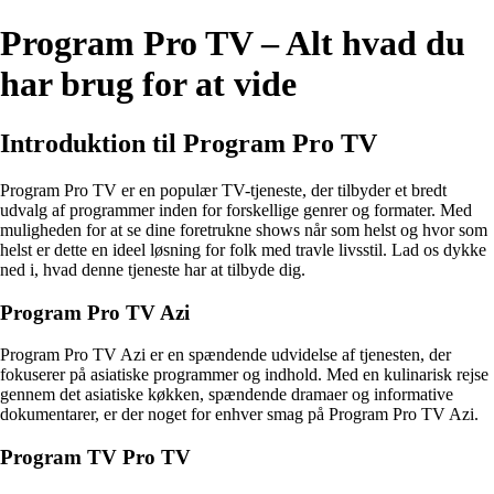
Program Pro TV – Alt hvad du
har brug for at vide
Introduktion til Program Pro TV
Program Pro TV er en populær TV-tjeneste, der tilbyder et bredt
udvalg af programmer inden for forskellige genrer og formater. Med
muligheden for at se dine foretrukne shows når som helst og hvor som
helst er dette en ideel løsning for folk med travle livsstil. Lad os dykke
ned i, hvad denne tjeneste har at tilbyde dig.
Program Pro TV Azi
Program Pro TV Azi er en spændende udvidelse af tjenesten, der
fokuserer på asiatiske programmer og indhold. Med en kulinarisk rejse
gennem det asiatiske køkken, spændende dramaer og informative
dokumentarer, er der noget for enhver smag på Program Pro TV Azi.
Program TV Pro TV