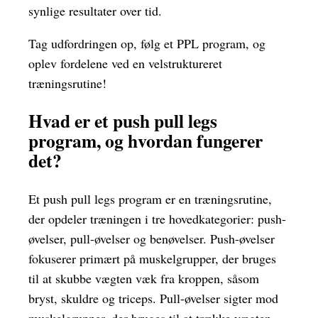
synlige resultater over tid.
Tag udfordringen op, følg et PPL program, og
oplev fordelene ved en velstruktureret
træningsrutine!
Hvad er et push pull legs
program, og hvordan fungerer
det?
Et push pull legs program er en træningsrutine,
der opdeler træningen i tre hovedkategorier: push-
øvelser, pull-øvelser og benøvelser. Push-øvelser
fokuserer primært på muskelgrupper, der bruges
til at skubbe vægten væk fra kroppen, såsom
bryst, skuldre og triceps. Pull-øvelser sigter mod