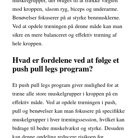
muskelgrupper, der bruges til at trække vægten
mod kroppen, såsom ryg, biceps og underarme.
Benøvelser fokuserer på at styrke benmusklerne.
Ved at opdele træningen på denne måde kan man
sikre en mere balanceret og effektiv træning af
hele kroppen.
Hvad er fordelene ved at følge et
push pull legs program?
Et push pull legs program giver mulighed for at
træne alle store muskelgrupper i kroppen på en
effektiv måde. Ved at opdele træningen i push,
pull og benøvelser kan man fokusere på specifikke
muskelgrupper i hver træningssession, hvilket kan
bidrage til bedre muskelvækst og styrke. Desuden
kan denne opdeling reducere risikoen for