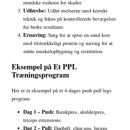
mindske risikoen for skader.
Udførelse:
Udfør øvelserne med korrekt
teknik og fokus på kontrollerede bevægelser
for bedre resultater.
Ernæring:
Sørg for at spise en sund kost
med tilstrækkeligt protein og næring for at
støtte muskelopbygning og restitution.
Eksempel på Et PPL
Træningsprogram
Her er et eksempel på et 4-dages push pull legs
program:
Dag 1 – Push:
Bænkpres, skulderpres,
triceps extensions.
Dag 2 – Pull:
Dødløft, chin-ups, biceps