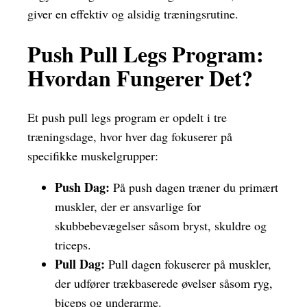
giver en effektiv og alsidig træningsrutine.
Push Pull Legs Program:
Hvordan Fungerer Det?
Et push pull legs program er opdelt i tre
træningsdage, hvor hver dag fokuserer på
specifikke muskelgrupper:
Push Dag:
På push dagen træner du primært
muskler, der er ansvarlige for
skubbebevægelser såsom bryst, skuldre og
triceps.
Pull Dag:
Pull dagen fokuserer på muskler,
der udfører trækbaserede øvelser såsom ryg,
biceps og underarme.