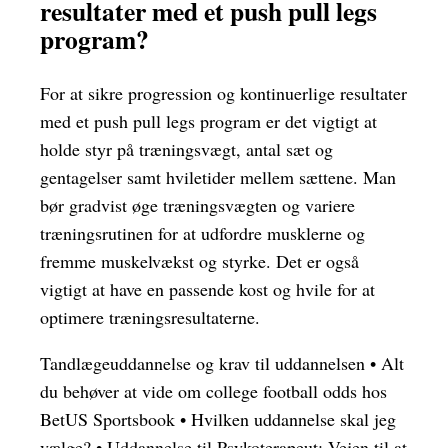
resultater med et push pull legs
program?
For at sikre progression og kontinuerlige resultater
med et push pull legs program er det vigtigt at
holde styr på træningsvægt, antal sæt og
gentagelser samt hviletider mellem sættene. Man
bør gradvist øge træningsvægten og variere
træningsrutinen for at udfordre musklerne og
fremme muskelvækst og styrke. Det er også
vigtigt at have en passende kost og hvile for at
optimere træningsresultaterne.
Tandlægeuddannelse og krav til uddannelsen
•
Alt
du behøver at vide om college football odds hos
BetUS Sportsbook
•
Hvilken uddannelse skal jeg
vælge?
•
Uddannelse til Psykoterapeut: Vejen til at