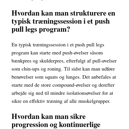
Hvordan kan man strukturere en
typisk træningssession i et push
pull legs program?
En typisk træningssession i et push pull legs
program kan starte med push-øvelser såsom
bænkpres og skulderpres, efterfulgt af pull-øvelser
som chin-ups og roning. Til sidst kan man udføre
benøvelser som squats og lunges. Det anbefales at
starte med de store compound-øvelser og derefter
arbejde sig ned til mindre isolationsøvelser for at
sikre en effektiv træning af alle muskelgrupper.
Hvordan kan man sikre
progression og kontinuerlige