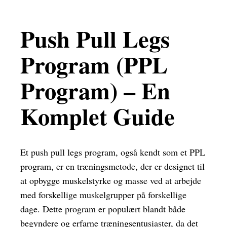
Push Pull Legs
Program (PPL
Program) – En
Komplet Guide
Et push pull legs program, også kendt som et PPL
program, er en træningsmetode, der er designet til
at opbygge muskelstyrke og masse ved at arbejde
med forskellige muskelgrupper på forskellige
dage. Dette program er populært blandt både
begyndere og erfarne træningsentusiaster, da det