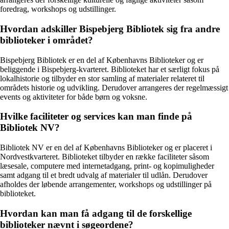
foredrag, workshops og udstillinger.
Hvordan adskiller Bispebjerg Bibliotek sig fra andre
biblioteker i området?
Bispebjerg Bibliotek er en del af Københavns Biblioteker og er
beliggende i Bispebjerg-kvarteret. Biblioteket har et særligt fokus på
lokalhistorie og tilbyder en stor samling af materialer relateret til
områdets historie og udvikling. Derudover arrangeres der regelmæssigt
events og aktiviteter for både børn og voksne.
Hvilke faciliteter og services kan man finde på
Bibliotek NV?
Bibliotek NV er en del af Københavns Biblioteker og er placeret i
Nordvestkvarteret. Biblioteket tilbyder en række faciliteter såsom
læsesale, computere med internetadgang, print- og kopimuligheder
samt adgang til et bredt udvalg af materialer til udlån. Derudover
afholdes der løbende arrangementer, workshops og udstillinger på
biblioteket.
Hvordan kan man få adgang til de forskellige
biblioteker nævnt i søgeordene?