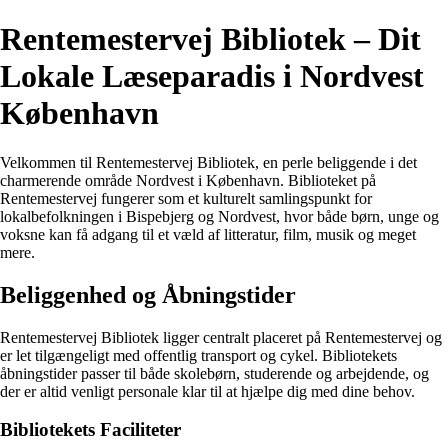
Rentemestervej Bibliotek – Dit
Lokale Læseparadis i Nordvest
København
Velkommen til Rentemestervej Bibliotek, en perle beliggende i det
charmerende område Nordvest i København. Biblioteket på
Rentemestervej fungerer som et kulturelt samlingspunkt for
lokalbefolkningen i Bispebjerg og Nordvest, hvor både børn, unge og
voksne kan få adgang til et væld af litteratur, film, musik og meget
mere.
Beliggenhed og Åbningstider
Rentemestervej Bibliotek ligger centralt placeret på Rentemestervej og
er let tilgængeligt med offentlig transport og cykel. Bibliotekets
åbningstider passer til både skolebørn, studerende og arbejdende, og
der er altid venligt personale klar til at hjælpe dig med dine behov.
Bibliotekets Faciliteter