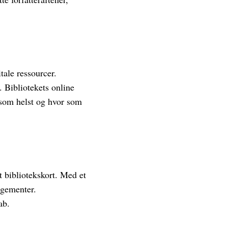
tale ressourcer.
. Bibliotekets online
 som helst og hvor som
t bibliotekskort. Med et
angementer.
ab.