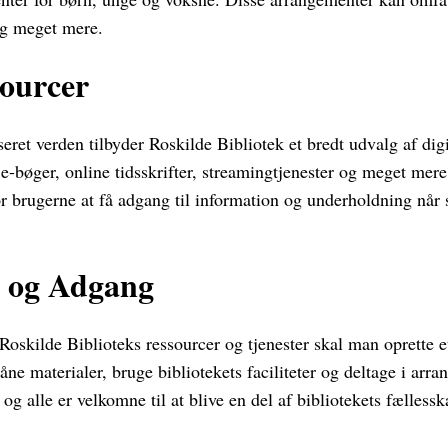
g meget mere.
sourcer
seret verden tilbyder Roskilde Bibliotek et bredt udvalg af digi
e-bøger, online tidsskrifter, streamingtjenester og meget mere
or brugerne at få adgang til information og underholdning når
 og Adgang
e Roskilde Biblioteks ressourcer og tjenester skal man oprette e
åne materialer, bruge bibliotekets faciliteter og deltage i arr
og alle er velkomne til at blive en del af bibliotekets fællessk