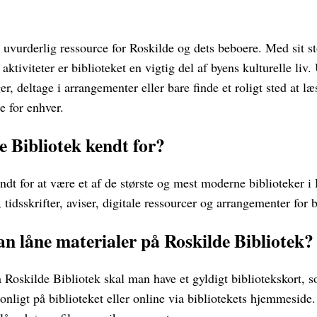
 uvurderlig ressource for Roskilde og dets beboere. Med sit s
g aktiviteter er biblioteket en vigtig del af byens kulturelle li
ger, deltage i arrangementer eller bare finde et roligt sted at l
e for enhver.
e Bibliotek kendt for?
ndt for at være et af de største og mest moderne biblioteker 
, tidsskrifter, aviser, digitale ressourcer og arrangementer for
 låne materialer på Roskilde Bibliotek?
å Roskilde Bibliotek skal man have et gyldigt bibliotekskort,
onligt på biblioteket eller online via bibliotekets hjemmeside