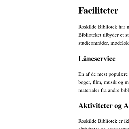
Faciliteter
Roskilde Bibliotek har 
Biblioteket tilbyder et s
studieområder, mødeloka
Låneservice
En af de mest populære t
bøger, film, musik og me
materialer fra andre bib
Aktiviteter og 
Roskilde Bibliotek er ik
aktiviteter og arrangeme