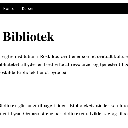
Kontor
Kurser
 Bibliotek
vigtig institution i Roskilde, der tjener som et centralt kultur
blioteket tilbyder en bred vifte af ressourcer og tjenester til 
oskilde Bibliotek har at byde på.
liotek går langt tilbage i tiden. Bibliotekets rødder kan findes
ttet i byen. Gennem årene har biblioteket udviklet sig og tilpa