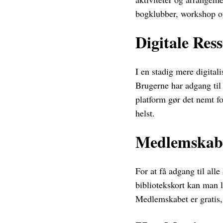
bogklubber, workshop o
Digitale Res
I en stadig mere digitali
Brugerne har adgang til 
platform gør det nemt f
helst.
Medlemskab
For at få adgang til all
bibliotekskort kan man l
Medlemskabet er gratis, 