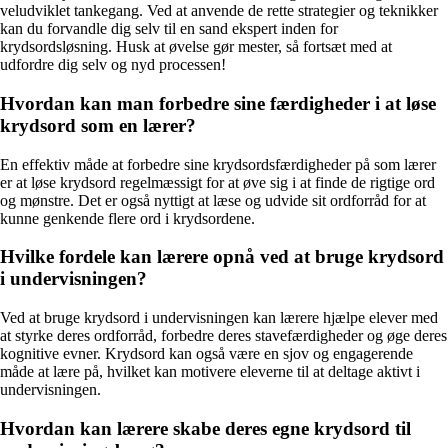
veludviklet tankegang. Ved at anvende de rette strategier og teknikker
kan du forvandle dig selv til en sand ekspert inden for
krydsordsløsning. Husk at øvelse gør mester, så fortsæt med at
udfordre dig selv og nyd processen!
Hvordan kan man forbedre sine færdigheder i at løse
krydsord som en lærer?
En effektiv måde at forbedre sine krydsordsfærdigheder på som lærer
er at løse krydsord regelmæssigt for at øve sig i at finde de rigtige ord
og mønstre. Det er også nyttigt at læse og udvide sit ordforråd for at
kunne genkende flere ord i krydsordene.
Hvilke fordele kan lærere opnå ved at bruge krydsord
i undervisningen?
Ved at bruge krydsord i undervisningen kan lærere hjælpe elever med
at styrke deres ordforråd, forbedre deres stavefærdigheder og øge deres
kognitive evner. Krydsord kan også være en sjov og engagerende
måde at lære på, hvilket kan motivere eleverne til at deltage aktivt i
undervisningen.
Hvordan kan lærere skabe deres egne krydsord til