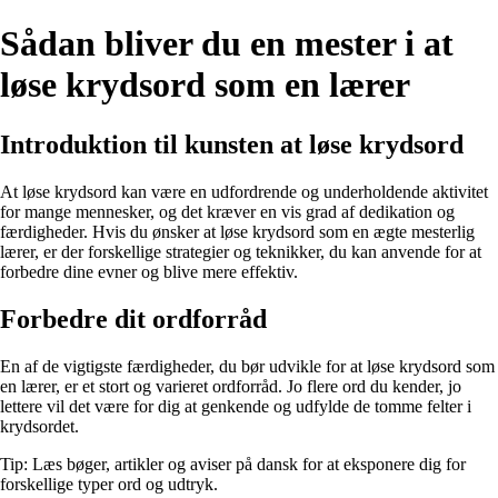
Sådan bliver du en mester i at
løse krydsord som en lærer
Introduktion til kunsten at løse krydsord
At løse krydsord kan være en udfordrende og underholdende aktivitet
for mange mennesker, og det kræver en vis grad af dedikation og
færdigheder. Hvis du ønsker at løse krydsord som en ægte mesterlig
lærer, er der forskellige strategier og teknikker, du kan anvende for at
forbedre dine evner og blive mere effektiv.
Forbedre dit ordforråd
En af de vigtigste færdigheder, du bør udvikle for at løse krydsord som
en lærer, er et stort og varieret ordforråd. Jo flere ord du kender, jo
lettere vil det være for dig at genkende og udfylde de tomme felter i
krydsordet.
Tip: Læs bøger, artikler og aviser på dansk for at eksponere dig for
forskellige typer ord og udtryk.