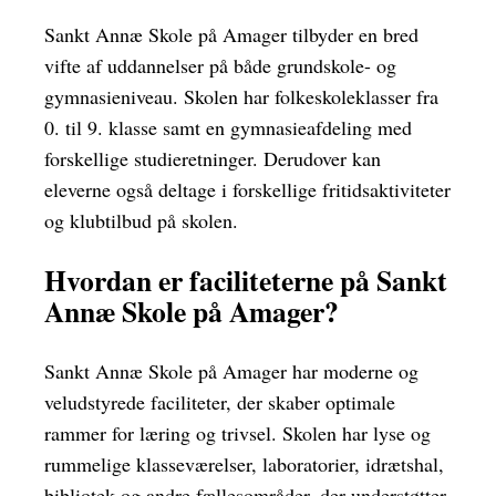
Sankt Annæ Skole på Amager tilbyder en bred
vifte af uddannelser på både grundskole- og
gymnasieniveau. Skolen har folkeskoleklasser fra
0. til 9. klasse samt en gymnasieafdeling med
forskellige studieretninger. Derudover kan
eleverne også deltage i forskellige fritidsaktiviteter
og klubtilbud på skolen.
Hvordan er faciliteterne på Sankt
Annæ Skole på Amager?
Sankt Annæ Skole på Amager har moderne og
veludstyrede faciliteter, der skaber optimale
rammer for læring og trivsel. Skolen har lyse og
rummelige klasseværelser, laboratorier, idrætshal,
bibliotek og andre fællesområder, der understøtter