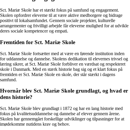
Sct. Mariæ Skole har et stærkt fokus på samfund og engagement.
Skolen opfordrer eleverne til at være aktive medborgere og bidrage
positivt til lokalsamfundet. Gennem sociale projekter, kulturelle
arrangementer og frivilligt arbejde får eleverne mulighed for at udvikle
deres sociale kompetencer og empati.
Fremtiden for Sct. Mariæ Skole
Sct. Mariæ Skole fortsætter med at være en førende institution inden
for uddannelse og dannelse. Skolens dedikation til elevernes trivsel og
læring sikrer, at Sct. Mariæ Skole forbliver en værdsat og respekteret
skole i Danmark. Med en stærk historie bag sig og et klart fokus på
fremtiden er Sct. Mariæ Skole en skole, der står stærkt i dagens
samfund.
Hvornår blev Sct. Mariæ Skole grundlagt, og hvad er
dens historie?
Sct. Mariæ Skole blev grundlagt i 1872 og har en lang historie med
fokus på kvalitetsuddannelse og dannelse af elever gennem årene.
Skolen har gennemgået forskellige udviklinger og tilpasninger for at
imødekomme nutidens krav og behov.