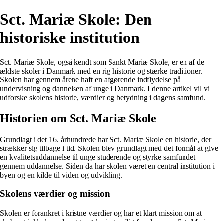
Sct. Mariæ Skole: Den
historiske institution
Sct. Mariæ Skole, også kendt som Sankt Mariæ Skole, er en af de
ældste skoler i Danmark med en rig historie og stærke traditioner.
Skolen har gennem årene haft en afgørende indflydelse på
undervisning og dannelsen af unge i Danmark. I denne artikel vil vi
udforske skolens historie, værdier og betydning i dagens samfund.
Historien om Sct. Mariæ Skole
Grundlagt i det 16. århundrede har Sct. Mariæ Skole en historie, der
strækker sig tilbage i tid. Skolen blev grundlagt med det formål at give
en kvalitetsuddannelse til unge studerende og styrke samfundet
gennem uddannelse. Siden da har skolen været en central institution i
byen og en kilde til viden og udvikling.
Skolens værdier og mission
Skolen er forankret i kristne værdier og har et klart mission om at