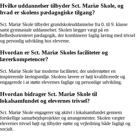
Hvilke uddannelser tilbyder Sct. Mariæ Skole, og
hvad er skolens pædagogiske tilgang?
Sct. Mariæ Skole tilbyder grundskoleuddannelse fra 0. til 9. klasse
samt gymnasiale uddannelser. Skolen lægger vægt på en
helhedsorienteret pædagogik, der kombinerer faglig læring med trivsel
og personlig udvikling hos eleverne.
Hvordan er Sct. Mariæ Skoles faciliteter og
lærerkompetencer?
Sct. Mariæ Skole har moderne faciliteter, der understøtter en
inspirerende læringsmiljø. Skolens lærere er højt kvalificerede og
engagerede i at støtte elevernes faglige og personlige udvikling.
Hvordan bidrager Sct. Mariæ Skole til
lokalsamfundet og elevernes trivsel?
Sct. Mariæ Skole engagerer sig aktivt i lokalsamfundet gennem
forskellige samarbejdsprojekter og arrangementer. Skolen vægter
elevernes trivsel højt og tilbyder støtte og vejledning både fagligt og
socialt.