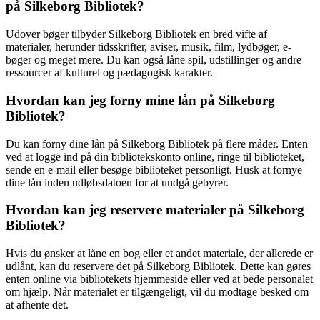
på Silkeborg Bibliotek?
Udover bøger tilbyder Silkeborg Bibliotek en bred vifte af
materialer, herunder tidsskrifter, aviser, musik, film, lydbøger, e-
bøger og meget mere. Du kan også låne spil, udstillinger og andre
ressourcer af kulturel og pædagogisk karakter.
Hvordan kan jeg forny mine lån på Silkeborg
Bibliotek?
Du kan forny dine lån på Silkeborg Bibliotek på flere måder. Enten
ved at logge ind på din bibliotekskonto online, ringe til biblioteket,
sende en e-mail eller besøge biblioteket personligt. Husk at fornye
dine lån inden udløbsdatoen for at undgå gebyrer.
Hvordan kan jeg reservere materialer på Silkeborg
Bibliotek?
Hvis du ønsker at låne en bog eller et andet materiale, der allerede er
udlånt, kan du reservere det på Silkeborg Bibliotek. Dette kan gøres
enten online via bibliotekets hjemmeside eller ved at bede personalet
om hjælp. Når materialet er tilgængeligt, vil du modtage besked om
at afhente det.