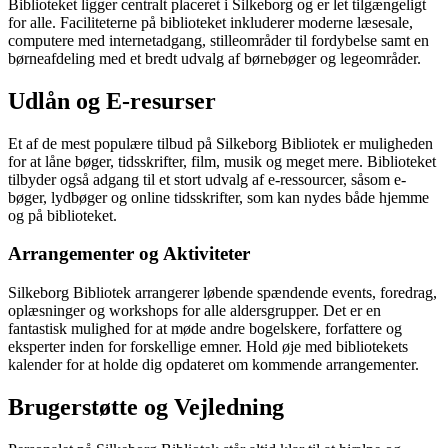
Biblioteket ligger centralt placeret i Silkeborg og er let tilgængeligt
for alle. Faciliteterne på biblioteket inkluderer moderne læsesale,
computere med internetadgang, stilleområder til fordybelse samt en
børneafdeling med et bredt udvalg af børnebøger og legeområder.
Udlån og E-resurser
Et af de mest populære tilbud på Silkeborg Bibliotek er muligheden
for at låne bøger, tidsskrifter, film, musik og meget mere. Biblioteket
tilbyder også adgang til et stort udvalg af e-ressourcer, såsom e-
bøger, lydbøger og online tidsskrifter, som kan nydes både hjemme
og på biblioteket.
Arrangementer og Aktiviteter
Silkeborg Bibliotek arrangerer løbende spændende events, foredrag,
oplæsninger og workshops for alle aldersgrupper. Det er en
fantastisk mulighed for at møde andre bogelskere, forfattere og
eksperter inden for forskellige emner. Hold øje med bibliotekets
kalender for at holde dig opdateret om kommende arrangementer.
Brugerstøtte og Vejledning