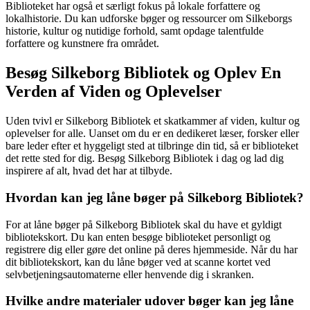
Biblioteket har også et særligt fokus på lokale forfattere og
lokalhistorie. Du kan udforske bøger og ressourcer om Silkeborgs
historie, kultur og nutidige forhold, samt opdage talentfulde
forfattere og kunstnere fra området.
Besøg Silkeborg Bibliotek og Oplev En
Verden af Viden og Oplevelser
Uden tvivl er Silkeborg Bibliotek et skatkammer af viden, kultur og
oplevelser for alle. Uanset om du er en dedikeret læser, forsker eller
bare leder efter et hyggeligt sted at tilbringe din tid, så er biblioteket
det rette sted for dig. Besøg Silkeborg Bibliotek i dag og lad dig
inspirere af alt, hvad det har at tilbyde.
Hvordan kan jeg låne bøger på Silkeborg Bibliotek?
For at låne bøger på Silkeborg Bibliotek skal du have et gyldigt
bibliotekskort. Du kan enten besøge biblioteket personligt og
registrere dig eller gøre det online på deres hjemmeside. Når du har
dit bibliotekskort, kan du låne bøger ved at scanne kortet ved
selvbetjeningsautomaterne eller henvende dig i skranken.
Hvilke andre materialer udover bøger kan jeg låne