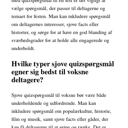
med quizspørgsmål til en fest er det vigtigt at
vælge spørgsmål, der passer til deltagerne og
temaet for festen. Man kan inkludere spørgsmål
om deltagernes interesser, sjove facts eller
historier, og sørge for at have en god blanding af
sværhedsgrader for at holde alle engagerede og
underholdt.
Hvilke typer sjove quizspørgsmål
egner sig bedst til voksne
deltagere?
Sjove quizspørgsmål til voksne bør være både
underholdende og udfordrende. Man kan
inkludere spørgsmål om populærkultur, historie,
film og musik, samt sjove facts eller gåder, der
kan få deltagerne til at grine og tænke. Det er