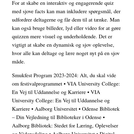
For at skabe en interaktiv og engagerende quiz
med sjove facts kan man inkludere spørgsmål, der
udfordrer deltagerne og får dem til at tænke. Man
kan også bruge billeder, lyd eller video for at gøre
quizzen mere visuel og underholdende. Det er
vigtigt at skabe en dynamisk og sjov oplevelse,
hvor alle kan deltage og lære noget nyt på en sjov
måde.
Smukfest Program 2023-2024: Alt, du skal vide
om festivalprogrammet
•
VIA University College:
En Vej til Uddannelse og Karriere
•
VIA
University College: En Vej til Uddannelse og
Karriere
•
Aalborg Universitet
•
Odense Bibliotek
– Din Vejledning til Biblioteker i Odense
•
Aalborg Bibliotek: Stedet for Læring, Oplevelser
og Vidensdeling
•
Aalborg Universitet
•
Digital