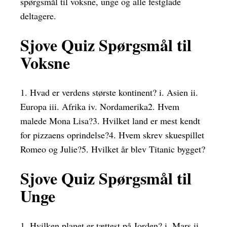
spørgsmål til voksne, unge og alle festglade
deltagere.
Sjove Quiz Spørgsmål til
Voksne
1. Hvad er verdens største kontinent? i. Asien ii.
Europa iii. Afrika iv. Nordamerika2. Hvem
malede Mona Lisa?3. Hvilket land er mest kendt
for pizzaens oprindelse?4. Hvem skrev skuespillet
Romeo og Julie?5. Hvilket år blev Titanic bygget?
Sjove Quiz Spørgsmål til
Unge
1. Hvilken planet er tættest på Jorden? i. Mars ii.