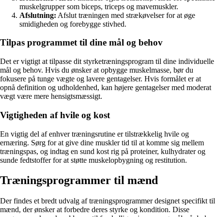
muskelgrupper som biceps, triceps og mavemuskler.
Afslutning:
Afslut træningen med strækøvelser for at øge
smidigheden og forebygge stivhed.
Tilpas programmet til dine mål og behov
Det er vigtigt at tilpasse dit styrketræningsprogram til dine individuelle
mål og behov. Hvis du ønsker at opbygge muskelmasse, bør du
fokusere på tunge vægte og lavere gentagelser. Hvis formålet er at
opnå definition og udholdenhed, kan højere gentagelser med moderat
vægt være mere hensigtsmæssigt.
Vigtigheden af hvile og kost
En vigtig del af enhver træningsrutine er tilstrækkelig hvile og
ernæring. Sørg for at give dine muskler tid til at komme sig mellem
træningspas, og indtag en sund kost rig på proteiner, kulhydrater og
sunde fedtstoffer for at støtte muskelopbygning og restitution.
Træningsprogrammer til mænd
Der findes et bredt udvalg af træningsprogrammer designet specifikt til
mænd, der ønsker at forbedre deres styrke og kondition. Disse