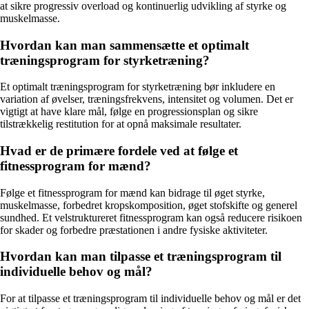
at sikre progressiv overload og kontinuerlig udvikling af styrke og
muskelmasse.
Hvordan kan man sammensætte et optimalt
træningsprogram for styrketræning?
Et optimalt træningsprogram for styrketræning bør inkludere en
variation af øvelser, træningsfrekvens, intensitet og volumen. Det er
vigtigt at have klare mål, følge en progressionsplan og sikre
tilstrækkelig restitution for at opnå maksimale resultater.
Hvad er de primære fordele ved at følge et
fitnessprogram for mænd?
Følge et fitnessprogram for mænd kan bidrage til øget styrke,
muskelmasse, forbedret kropskomposition, øget stofskifte og generel
sundhed. Et velstruktureret fitnessprogram kan også reducere risikoen
for skader og forbedre præstationen i andre fysiske aktiviteter.
Hvordan kan man tilpasse et træningsprogram til
individuelle behov og mål?
For at tilpasse et træningsprogram til individuelle behov og mål er det