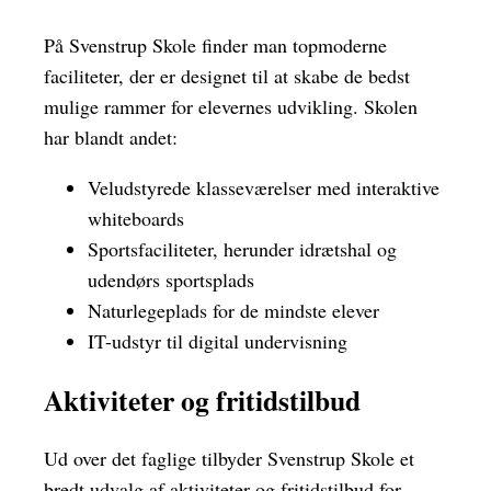
På Svenstrup Skole finder man topmoderne
faciliteter, der er designet til at skabe de bedst
mulige rammer for elevernes udvikling. Skolen
har blandt andet:
Veludstyrede klasseværelser med interaktive
whiteboards
Sportsfaciliteter, herunder idrætshal og
udendørs sportsplads
Naturlegeplads for de mindste elever
IT-udstyr til digital undervisning
Aktiviteter og fritidstilbud
Ud over det faglige tilbyder Svenstrup Skole et
bredt udvalg af aktiviteter og fritidstilbud for