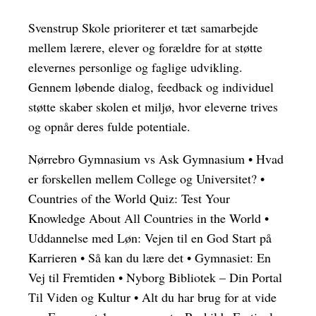
Svenstrup Skole prioriterer et tæt samarbejde
mellem lærere, elever og forældre for at støtte
elevernes personlige og faglige udvikling.
Gennem løbende dialog, feedback og individuel
støtte skaber skolen et miljø, hvor eleverne trives
og opnår deres fulde potentiale.
Nørrebro Gymnasium vs Ask Gymnasium
•
Hvad
er forskellen mellem College og Universitet?
•
Countries of the World Quiz: Test Your
Knowledge About All Countries in the World
•
Uddannelse med Løn: Vejen til en God Start på
Karrieren
•
Så kan du lære det
•
Gymnasiet: En
Vej til Fremtiden
•
Nyborg Bibliotek – Din Portal
Til Viden og Kultur
•
Alt du har brug for at vide