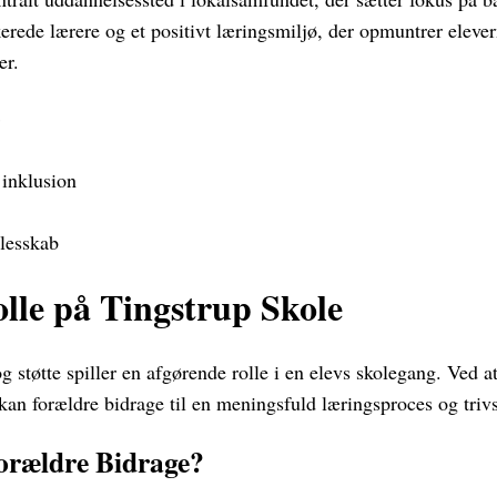
kerede lærere og et positivt læringsmiljø, der opmuntrer elever
er.
inklusion
lesskab
lle på Tingstrup Skole
støtte spiller en afgørende rolle i en elevs skolegang. Ved at
an forældre bidrage til en meningsfuld læringsproces og trivs
rældre Bidrage?