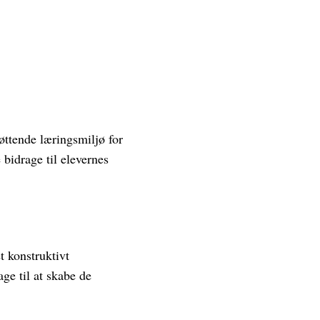
ttende læringsmiljø for
idrage til elevernes
 konstruktivt
ge til at skabe de