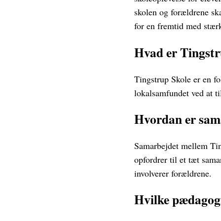
skolen og forældrene sk
for en fremtid med stær
Hvad er Tingstru
Tingstrup Skole er en fo
lokalsamfundet ved at ti
Hvordan er sama
Samarbejdet mellem Ting
opfordrer til et tæt sa
involverer forældrene.
Hvilke pædagogi