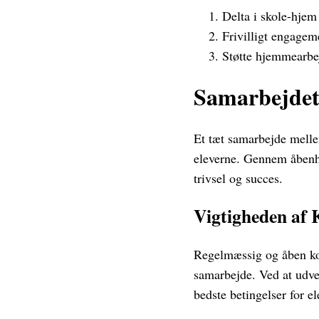
Delta i skole-hjem 
Frivilligt engagem
Støtte hjemmearbej
Samarbejdet
Et tæt samarbejde mell
eleverne. Gennem åbenhe
trivsel og succes.
Vigtigheden af
Regelmæssig og åben ko
samarbejde. Ved at udve
bedste betingelser for e