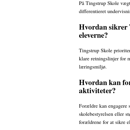
På Tingstrup Skole vægt
differentieret undervisn
Hvordan sikrer T
eleverne?
Tingstrup Skole priorite
klare retningslinjer for
læringsmiljø.
Hvordan kan for
aktiviteter?
Forældre kan engagere si
skolebestyrelsen eller st
forældrene for at sikre e