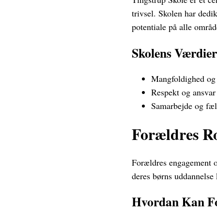
trivsel. Skolen har dedi
potentiale på alle områd
Skolens Værdier
Mangfoldighed og 
Respekt og ansvar
Samarbejde og fæl
Forældres Ro
Forældres engagement og 
deres børns uddannelse k
Hvordan Kan Fo