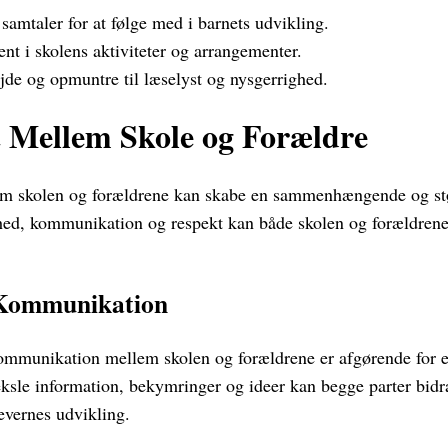
samtaler for at følge med i barnets udvikling.
ent i skolens aktiviteter og arrangementer.
de og opmuntre til læselyst og nysgerrighed.
 Mellem Skole og Forældre
em skolen og forældrene kan skabe en sammenhængende og stø
d, kommunikation og respekt kan både skolen og forældrene b
 Kommunikation
mmunikation mellem skolen og forældrene er afgørende for et
ksle information, bekymringer og ideer kan begge parter bidra
levernes udvikling.