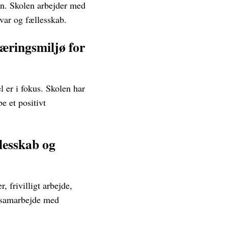
en. Skolen arbejder med
svar og fællesskab.
læringsmiljø for
l er i fokus. Skolen har
e et positivt
lesskab og
 frivilligt arbejde,
æt samarbejde med