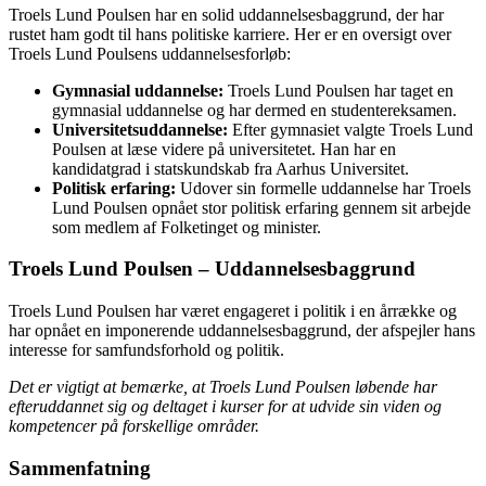
Troels Lund Poulsen har en solid uddannelsesbaggrund, der har
rustet ham godt til hans politiske karriere. Her er en oversigt over
Troels Lund Poulsens uddannelsesforløb:
Gymnasial uddannelse:
Troels Lund Poulsen har taget en
gymnasial uddannelse og har dermed en studentereksamen.
Universitetsuddannelse:
Efter gymnasiet valgte Troels Lund
Poulsen at læse videre på universitetet. Han har en
kandidatgrad i statskundskab fra Aarhus Universitet.
Politisk erfaring:
Udover sin formelle uddannelse har Troels
Lund Poulsen opnået stor politisk erfaring gennem sit arbejde
som medlem af Folketinget og minister.
Troels Lund Poulsen – Uddannelsesbaggrund
Troels Lund Poulsen har været engageret i politik i en årrække og
har opnået en imponerende uddannelsesbaggrund, der afspejler hans
interesse for samfundsforhold og politik.
Det er vigtigt at bemærke, at Troels Lund Poulsen løbende har
efteruddannet sig og deltaget i kurser for at udvide sin viden og
kompetencer på forskellige områder.
Sammenfatning