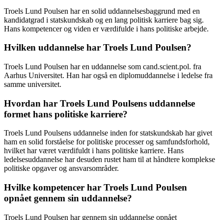
Troels Lund Poulsen har en solid uddannelsesbaggrund med en
kandidatgrad i statskundskab og en lang politisk karriere bag sig.
Hans kompetencer og viden er værdifulde i hans politiske arbejde.
Hvilken uddannelse har Troels Lund Poulsen?
Troels Lund Poulsen har en uddannelse som cand.scient.pol. fra
Aarhus Universitet. Han har også en diplomuddannelse i ledelse fra
samme universitet.
Hvordan har Troels Lund Poulsens uddannelse
formet hans politiske karriere?
Troels Lund Poulsens uddannelse inden for statskundskab har givet
ham en solid forståelse for politiske processer og samfundsforhold,
hvilket har været værdifuldt i hans politiske karriere. Hans
ledelsesuddannelse har desuden rustet ham til at håndtere komplekse
politiske opgaver og ansvarsområder.
Hvilke kompetencer har Troels Lund Poulsen
opnået gennem sin uddannelse?
Troels Lund Poulsen har gennem sin uddannelse opnået