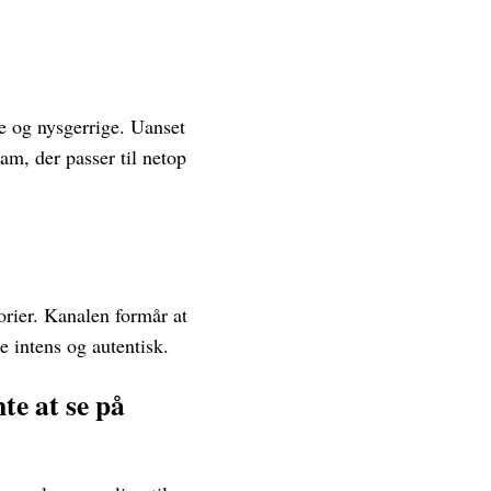
e og nysgerrige. Uanset
am, der passer til netop
orier. Kanalen formår at
 intens og autentisk.
te at se på