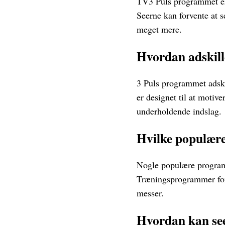
TV3 Puls programmet er 
Seerne kan forvente at 
meget mere.
Hvordan adskill
3 Puls programmet adski
er designet til at motive
underholdende indslag.
Hvilke populær
Nogle populære program
Træningsprogrammer for 
messer.
Hvordan kan see