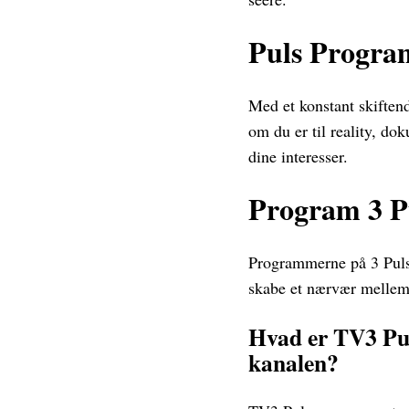
Puls Progra
Med et konstant skiften
om du er til reality, do
dine interesser.
Program 3 P
Programmerne på 3 Puls b
skabe et nærvær mellem 
Hvad er TV3 Pul
kanalen?