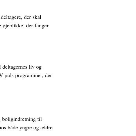
deltagere, der skal
 øjeblikke, der fanger
 deltagernes liv og
V puls programmer, der
boligindretning til
 hos både yngre og ældre