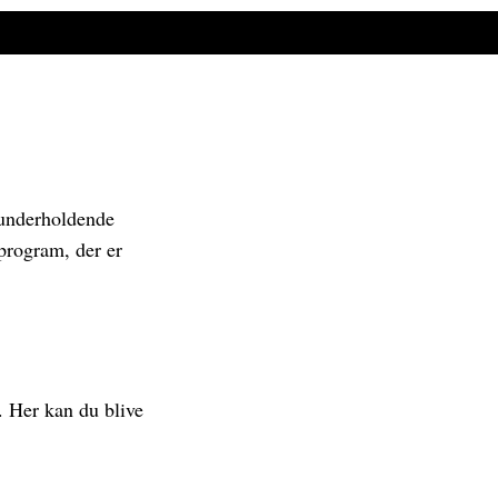
 underholdende
program, der er
. Her kan du blive