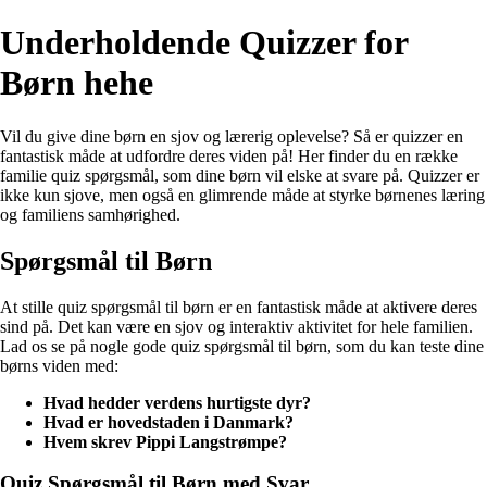
Underholdende Quizzer for
Børn hehe
Vil du give dine børn en sjov og lærerig oplevelse? Så er quizzer en
fantastisk måde at udfordre deres viden på! Her finder du en række
familie quiz spørgsmål, som dine børn vil elske at svare på. Quizzer er
ikke kun sjove, men også en glimrende måde at styrke børnenes læring
og familiens samhørighed.
Spørgsmål til Børn
At stille quiz spørgsmål til børn er en fantastisk måde at aktivere deres
sind på. Det kan være en sjov og interaktiv aktivitet for hele familien.
Lad os se på nogle gode quiz spørgsmål til børn, som du kan teste dine
børns viden med:
Hvad hedder verdens hurtigste dyr?
Hvad er hovedstaden i Danmark?
Hvem skrev Pippi Langstrømpe?
Quiz Spørgsmål til Børn med Svar