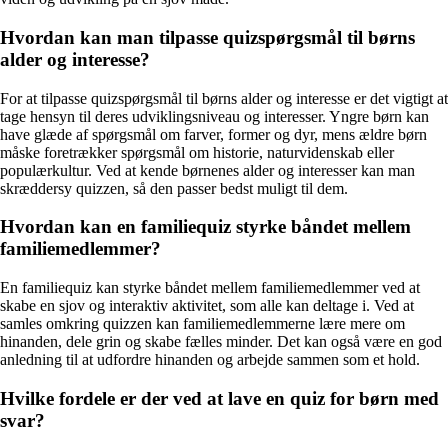
Hvordan kan man tilpasse quizspørgsmål til børns
alder og interesse?
For at tilpasse quizspørgsmål til børns alder og interesse er det vigtigt at
tage hensyn til deres udviklingsniveau og interesser. Yngre børn kan
have glæde af spørgsmål om farver, former og dyr, mens ældre børn
måske foretrækker spørgsmål om historie, naturvidenskab eller
populærkultur. Ved at kende børnenes alder og interesser kan man
skræddersy quizzen, så den passer bedst muligt til dem.
Hvordan kan en familiequiz styrke båndet mellem
familiemedlemmer?
En familiequiz kan styrke båndet mellem familiemedlemmer ved at
skabe en sjov og interaktiv aktivitet, som alle kan deltage i. Ved at
samles omkring quizzen kan familiemedlemmerne lære mere om
hinanden, dele grin og skabe fælles minder. Det kan også være en god
anledning til at udfordre hinanden og arbejde sammen som et hold.
Hvilke fordele er der ved at lave en quiz for børn med
svar?