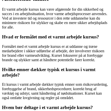
Et varmt arbejde kursus kan være afgørende for din sikkerhed og
succes i en arbejdssituation, hvor varme arbejdsprocesser anvendes.
Ved at investere tid og ressourcer i den rette uddannelse kan du
minimere risikoen for ulykker og skabe en mere sikker arbejdsplads
for alle.
Hvad er formålet med et varmt arbejde kursus?
Formålet med et varmt arbejde kursus er at uddanne og træne
medarbejdere i sikker udførelse af arbejde, der involverer risikoen
for brand eller varmeudvikling. Kurset fokuserer på at forebygge
brande og ulykker samt at håndtere potentielle farer korrekt.
Hvilke emner dækker typisk et kursus i varmt
arbejde?
Et kursus i varmt arbejde dækker typisk emner som risikovurdering,
forebyggelse af brand, sikkerhedsprocedurer, korrekt brug af
værktøj og udstyr, samt håndtering af nødsituationer. Kurset kan
også omfatte lovgivning og regler på området.
Hvem bør deltage i et varmt arbejde kursus?