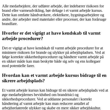
Alle medarbejdere, der udfører arbejde, der indebærer risikoen for
brand eller varmeudvikling, bør deltage i et varmt arbejde kursus.
Dette kan omfatte håndværkere, elektrikere, bygningsarbejdere og
andre, der arbejder med materialer eller processer, der kan forårsage
brandfare.
Hvorfor er det vigtigt at have kendskab til varmt
arbejde procedurer?
Det er vigtigt at have kendskab til varmt arbejde procedurer for at
minimere risikoen for brande og ulykker på arbejdspladsen. Ved at
følge korrekte sikkerhedsprocedurer og håndtere varmt arbejde på
en sikker måde kan man beskytte både sig selv og ens kollegaer
mod potentielle farer.
Hvordan kan et varmt arbejde kursus bidrage til en
sikrere arbejdsplads?
Et varmt arbejde kursus kan bidrage til en sikrere arbejdsplads ved at
øge medarbejdernes bevidsthed om brandrisici og
sikkerhedsprocedurer. Ved at uddanne personalet i korrekt
håndtering af varmt arbejde kan man reducere antallet af
arbejdsrelaterede ulykker og skabe en mere sikker arbejdskultur.