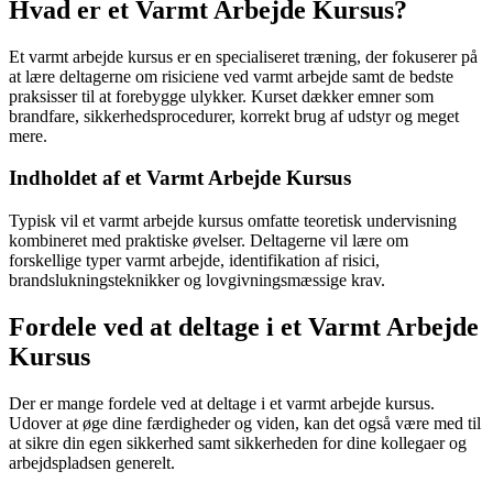
Hvad er et Varmt Arbejde Kursus?
Et varmt arbejde kursus er en specialiseret træning, der fokuserer på
at lære deltagerne om risiciene ved varmt arbejde samt de bedste
praksisser til at forebygge ulykker. Kurset dækker emner som
brandfare, sikkerhedsprocedurer, korrekt brug af udstyr og meget
mere.
Indholdet af et Varmt Arbejde Kursus
Typisk vil et varmt arbejde kursus omfatte teoretisk undervisning
kombineret med praktiske øvelser. Deltagerne vil lære om
forskellige typer varmt arbejde, identifikation af risici,
brandslukningsteknikker og lovgivningsmæssige krav.
Fordele ved at deltage i et Varmt Arbejde
Kursus
Der er mange fordele ved at deltage i et varmt arbejde kursus.
Udover at øge dine færdigheder og viden, kan det også være med til
at sikre din egen sikkerhed samt sikkerheden for dine kollegaer og
arbejdspladsen generelt.