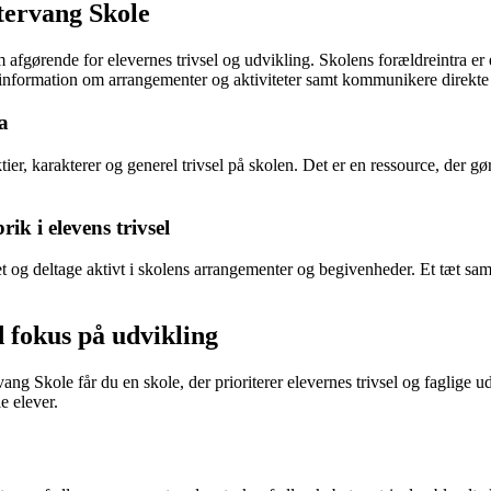
tervang Skole
 afgørende for elevernes trivsel og udvikling. Skolens forældreintra e
 information om arrangementer og aktiviteter samt kommunikere direkte
a
r, karakterer og generel trivsel på skolen. Det er en ressource, der gør
k i elevens trivsel
et og deltage aktivt i skolens arrangementer og begivenheder. Et tæt sa
 fokus på udvikling
rvang Skole får du en skole, der prioriterer elevernes trivsel og faglig
e elever.