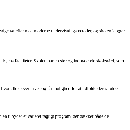
ionsrige værdier med moderne undervisningsmetoder, og skolen lægger
 byens faciliteter. Skolen har en stor og indbydende skolegård, som
vor alle elever trives og får mulighed for at udfolde deres fulde
len tilbyder et varieret fagligt program, der dækker både de