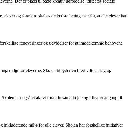
everne. Der er plads til både kreativ udfoldelse, idræt og sociale
 elever og forældre skabes de bedste betingelser for, at alle elever kan
 forskellige renoveringer og udvidelser for at imødekomme behovene
ngsmiljø for eleverne. Skolen tilbyder en bred vifte af fag og
l. Skolen har også et aktivt forældresamarbejde og tilbyder adgang til
inkluderende miljø for alle elever. Skolen har forskellige initiativer