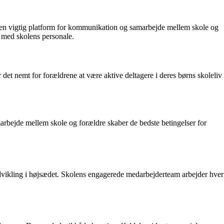
r en vigtig platform for kommunikation og samarbejde mellem skole og
 med skolens personale.
 det nemt for forældrene at være aktive deltagere i deres børns skoleliv
marbejde mellem skole og forældre skaber de bedste betingelser for
e udvikling i højsædet. Skolens engagerede medarbejderteam arbejder hver