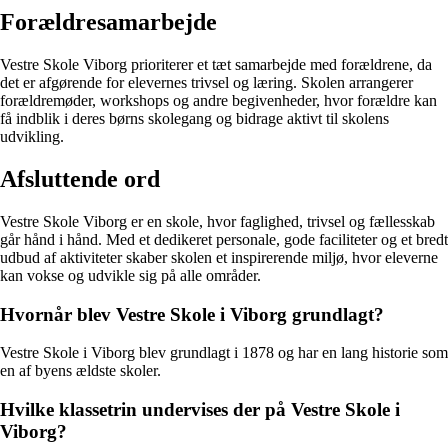
Forældresamarbejde
Vestre Skole Viborg prioriterer et tæt samarbejde med forældrene, da
det er afgørende for elevernes trivsel og læring. Skolen arrangerer
forældremøder, workshops og andre begivenheder, hvor forældre kan
få indblik i deres børns skolegang og bidrage aktivt til skolens
udvikling.
Afsluttende ord
Vestre Skole Viborg er en skole, hvor faglighed, trivsel og fællesskab
går hånd i hånd. Med et dedikeret personale, gode faciliteter og et bredt
udbud af aktiviteter skaber skolen et inspirerende miljø, hvor eleverne
kan vokse og udvikle sig på alle områder.
Hvornår blev Vestre Skole i Viborg grundlagt?
Vestre Skole i Viborg blev grundlagt i 1878 og har en lang historie som
en af byens ældste skoler.
Hvilke klassetrin undervises der på Vestre Skole i
Viborg?