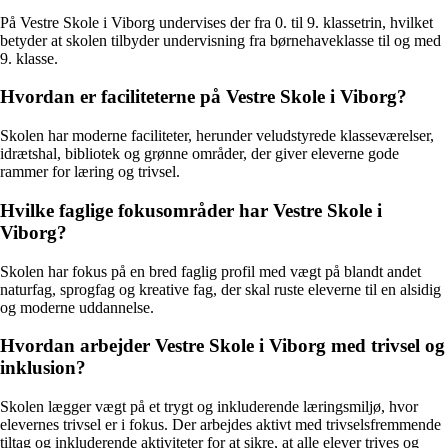
På Vestre Skole i Viborg undervises der fra 0. til 9. klassetrin, hvilket
betyder at skolen tilbyder undervisning fra børnehaveklasse til og med
9. klasse.
Hvordan er faciliteterne på Vestre Skole i Viborg?
Skolen har moderne faciliteter, herunder veludstyrede klasseværelser,
idrætshal, bibliotek og grønne områder, der giver eleverne gode
rammer for læring og trivsel.
Hvilke faglige fokusområder har Vestre Skole i
Viborg?
Skolen har fokus på en bred faglig profil med vægt på blandt andet
naturfag, sprogfag og kreative fag, der skal ruste eleverne til en alsidig
og moderne uddannelse.
Hvordan arbejder Vestre Skole i Viborg med trivsel og
inklusion?
Skolen lægger vægt på et trygt og inkluderende læringsmiljø, hvor
elevernes trivsel er i fokus. Der arbejdes aktivt med trivselsfremmende
tiltag og inkluderende aktiviteter for at sikre, at alle elever trives og