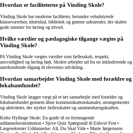
Hvordan er faciliteterne på Vinding Skole?
Vinding Skole har moderne faciliteter, herunder veludstyrede
klasseværelser, idrætshal, bibliotek og grønne udearealer, der skaber
gode rammer for læring og trivsel.
Hvilke værdier og pædagogiske tilgange vægtes på
Vinding Skole?
På Vinding Skole vægtes værdier som fællesskab, respekt,
ansvarlighed og læring højt. Skolen arbejder ud fra en inkluderende og
anerkendende tilgang til elevernes udvikling.
Hvordan samarbejder Vinding Skole med forældre og
lokalsamfundet?
Vinding Skole lægger vægt på et tæt samarbejde med forældre og
lokalsamfundet gennem åbne kommunikationskanaler, arrangementer
og aktiviteter, der styrker fællesskabet og sammenhængskraften.
Kirke Hyllinge Skole: En guide til en fremragende
uddannelsesinstitution
•
Sjove Quiz Spørgsmål til Enhver Fest
•
Lægesekretær Uddannelse: Alt, Du Skal Vide
•
Marie Jørgensens