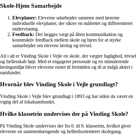
Skole-Hjem Samarbejde
Elevplaner:
Eleverne udarbejder sammen med lærerne
individuelle elevplaner, der sikrer en målrettet og differentieret
undervisning.
Feedback:
Der lægges vægt på åben kommunikation og
konstruktiv feedback mellem skole og hjem for at styrke
samarbejdet om elevens læring og trivsel.
Alt i alt er Vinding Skole i Vejle en skole, der vægter faglighed, trivsel
og fællesskab højt. Med et engageret personale og en stimulerende
læringsmiljø bliver eleverne rustet til fremtiden og til at indgå aktivt i
samfundet.
Hvornår blev Vinding Skole i Vejle grundlagt?
Vinding Skole i Vejle blev grundlagt i 1893 og har siden da været en
vigtig del af lokalsamfundet.
Hvilke klassetrin undervises der på Vinding Skole?
På Vinding Skole undervises der fra 0. til 9. klassetrin, hvilket giver
eleverne en sammenhængende og helhedsorienteret skolegang.