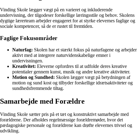
Vinding Skole lægger vægt på en varieret og inkluderende
undervisning, der tilgodeser forskellige læringsstile og behov. Skolens
dygtige lærerteam arbejder engageret for at styrke elevernes faglige og
sociale kompetencer, så de er rustet til fremtiden.
Faglige Fokusområder
Naturfag:
Skolen har et stærkt fokus på naturfagene og arbejder
aktivt med at integrere naturvidenskabelige emner i
undervisningen.
Kreativitet:
Eleverne opfordres til at udfolde deres kreative
potentialer gennem kunst, musik og andre kreative aktiviteter.
Motion og Sundhed:
Skolen lægger vægt på betydningen af
motion og sund kost og tilbyder forskellige idrætsaktiviteter og
sundhedsfremmende tiltag.
Samarbejde med Forældre
Vinding Skole sætter pris på et tæt og konstruktivt samarbejde med
forældrene. Der afholdes regelmæssige forældremøder, hvor det
pædagogiske personale og forældrene kan drøfte elevernes trivsel og
udvikling.