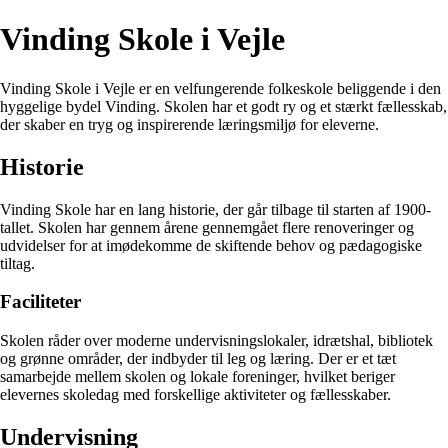
Vinding Skole i Vejle
Vinding Skole i Vejle er en velfungerende folkeskole beliggende i den
hyggelige bydel Vinding. Skolen har et godt ry og et stærkt fællesskab,
der skaber en tryg og inspirerende læringsmiljø for eleverne.
Historie
Vinding Skole har en lang historie, der går tilbage til starten af 1900-
tallet. Skolen har gennem årene gennemgået flere renoveringer og
udvidelser for at imødekomme de skiftende behov og pædagogiske
tiltag.
Faciliteter
Skolen råder over moderne undervisningslokaler, idrætshal, bibliotek
og grønne områder, der indbyder til leg og læring. Der er et tæt
samarbejde mellem skolen og lokale foreninger, hvilket beriger
elevernes skoledag med forskellige aktiviteter og fællesskaber.
Undervisning