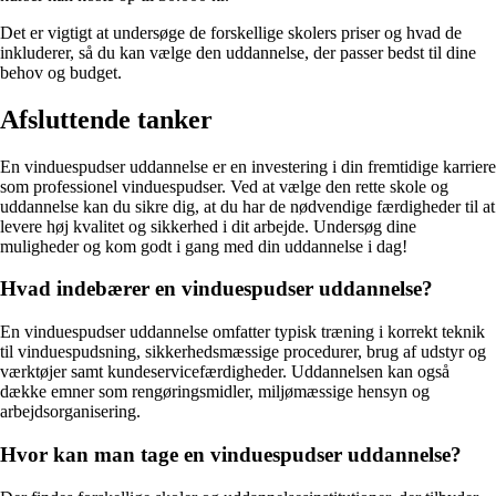
Det er vigtigt at undersøge de forskellige skolers priser og hvad de
inkluderer, så du kan vælge den uddannelse, der passer bedst til dine
behov og budget.
Afsluttende tanker
En vinduespudser uddannelse er en investering i din fremtidige karriere
som professionel vinduespudser. Ved at vælge den rette skole og
uddannelse kan du sikre dig, at du har de nødvendige færdigheder til at
levere høj kvalitet og sikkerhed i dit arbejde. Undersøg dine
muligheder og kom godt i gang med din uddannelse i dag!
Hvad indebærer en vinduespudser uddannelse?
En vinduespudser uddannelse omfatter typisk træning i korrekt teknik
til vinduespudsning, sikkerhedsmæssige procedurer, brug af udstyr og
værktøjer samt kundeservicefærdigheder. Uddannelsen kan også
dække emner som rengøringsmidler, miljømæssige hensyn og
arbejdsorganisering.
Hvor kan man tage en vinduespudser uddannelse?