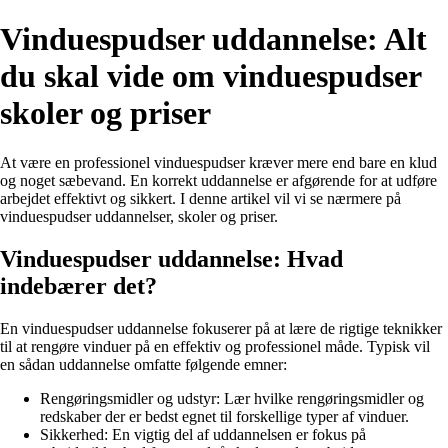
Vinduespudser uddannelse: Alt
du skal vide om vinduespudser
skoler og priser
At være en professionel vinduespudser kræver mere end bare en klud
og noget sæbevand. En korrekt uddannelse er afgørende for at udføre
arbejdet effektivt og sikkert. I denne artikel vil vi se nærmere på
vinduespudser uddannelser, skoler og priser.
Vinduespudser uddannelse: Hvad
indebærer det?
En vinduespudser uddannelse fokuserer på at lære de rigtige teknikker
til at rengøre vinduer på en effektiv og professionel måde. Typisk vil
en sådan uddannelse omfatte følgende emner:
Rengøringsmidler og udstyr: Lær hvilke rengøringsmidler og
redskaber der er bedst egnet til forskellige typer af vinduer.
Sikkerhed: En vigtig del af uddannelsen er fokus på