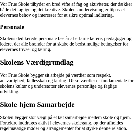
Vor Frue Skole tilbyder en bred vifte af fag og aktiviteter, der dækker
både det faglige og det kreative. Skolens undervisning er tilpasset
elevernes behov og interesser for at sikre optimal indlæring.
Personale
Skolens dedikerede personale består af erfarne lærere, pædagoger og
ledere, der alle brænder for at skabe de bedst mulige betingelser for
elevernes trivsel og læring.
Skolens Værdigrundlag
Vor Frue Skole bygger sit arbejde på værdier som respekt,
ansvarlighed, fællesskab og læring. Disse værdier er fundamentale for
skolens kultur og understøtter elevernes personlige og faglige
udvikling.
Skole-hjem Samarbejde
Skolen lægger stor vægt på et tæt samarbejde mellem skole og hjem.
Forældre inddrages aktivt i elevernes skolegang, og der afholdes
regelmæssige møder og arrangementer for at styrke denne relation.