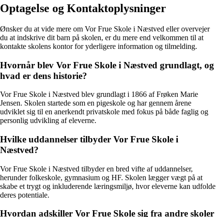
Optagelse og Kontaktoplysninger
Ønsker du at vide mere om Vor Frue Skole i Næstved eller overvejer
du at indskrive dit barn på skolen, er du mere end velkommen til at
kontakte skolens kontor for yderligere information og tilmelding.
Hvornår blev Vor Frue Skole i Næstved grundlagt, og
hvad er dens historie?
Vor Frue Skole i Næstved blev grundlagt i 1866 af Frøken Marie
Jensen. Skolen startede som en pigeskole og har gennem årene
udviklet sig til en anerkendt privatskole med fokus på både faglig og
personlig udvikling af eleverne.
Hvilke uddannelser tilbyder Vor Frue Skole i
Næstved?
Vor Frue Skole i Næstved tilbyder en bred vifte af uddannelser,
herunder folkeskole, gymnasium og HF. Skolen lægger vægt på at
skabe et trygt og inkluderende læringsmiljø, hvor eleverne kan udfolde
deres potentiale.
Hvordan adskiller Vor Frue Skole sig fra andre skoler