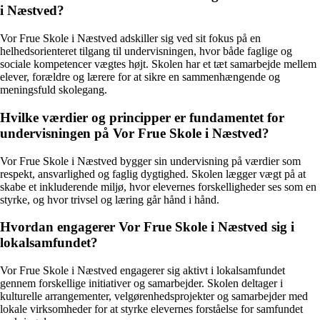
i Næstved?
Vor Frue Skole i Næstved adskiller sig ved sit fokus på en
helhedsorienteret tilgang til undervisningen, hvor både faglige og
sociale kompetencer vægtes højt. Skolen har et tæt samarbejde mellem
elever, forældre og lærere for at sikre en sammenhængende og
meningsfuld skolegang.
Hvilke værdier og principper er fundamentet for
undervisningen på Vor Frue Skole i Næstved?
Vor Frue Skole i Næstved bygger sin undervisning på værdier som
respekt, ansvarlighed og faglig dygtighed. Skolen lægger vægt på at
skabe et inkluderende miljø, hvor elevernes forskelligheder ses som en
styrke, og hvor trivsel og læring går hånd i hånd.
Hvordan engagerer Vor Frue Skole i Næstved sig i
lokalsamfundet?
Vor Frue Skole i Næstved engagerer sig aktivt i lokalsamfundet
gennem forskellige initiativer og samarbejder. Skolen deltager i
kulturelle arrangementer, velgørenhedsprojekter og samarbejder med
lokale virksomheder for at styrke elevernes forståelse for samfundet