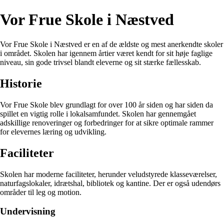
Vor Frue Skole i Næstved
Vor Frue Skole i Næstved er en af de ældste og mest anerkendte skoler
i området. Skolen har igennem årtier været kendt for sit høje faglige
niveau, sin gode trivsel blandt eleverne og sit stærke fællesskab.
Historie
Vor Frue Skole blev grundlagt for over 100 år siden og har siden da
spillet en vigtig rolle i lokalsamfundet. Skolen har gennemgået
adskillige renoveringer og forbedringer for at sikre optimale rammer
for elevernes læring og udvikling.
Faciliteter
Skolen har moderne faciliteter, herunder veludstyrede klasseværelser,
naturfagslokaler, idrætshal, bibliotek og kantine. Der er også udendørs
områder til leg og motion.
Undervisning