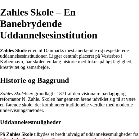
Zahles Skole – En
Banebrydende
Uddannelsesinstitution
Zahles Skole
er en af Danmarks mest anerkendte og respekterede
uddannelsesinstitutioner. Ligger centralt placeret på Vesterbro i
København, har skolen en lang historie med fokus på høj faglighed,
kreativitet og samarbejde.
Historie og Baggrund
Zahles Skole
blev grundlagt i 1871 af den visionære pædagog og
reformator N. Zahle. Skolen har gennem årene udviklet sig til at være
en førende skole, der kombinerer traditionelle værdier med moderne
undervisningsmetoder.
Uddannelsesmuligheder
På
Zahles Skole
tilbydes et bredt udvalg af uddannelsesmuligheder fra