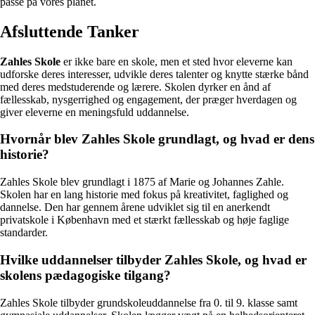
passe på vores planet.
Afsluttende Tanker
Zahles Skole
er ikke bare en skole, men et sted hvor eleverne kan
udforske deres interesser, udvikle deres talenter og knytte stærke bånd
med deres medstuderende og lærere. Skolen dyrker en ånd af
fællesskab, nysgerrighed og engagement, der præger hverdagen og
giver eleverne en meningsfuld uddannelse.
Hvornår blev Zahles Skole grundlagt, og hvad er dens
historie?
Zahles Skole blev grundlagt i 1875 af Marie og Johannes Zahle.
Skolen har en lang historie med fokus på kreativitet, faglighed og
dannelse. Den har gennem årene udviklet sig til en anerkendt
privatskole i København med et stærkt fællesskab og høje faglige
standarder.
Hvilke uddannelser tilbyder Zahles Skole, og hvad er
skolens pædagogiske tilgang?
Zahles Skole tilbyder grundskoleuddannelse fra 0. til 9. klasse samt