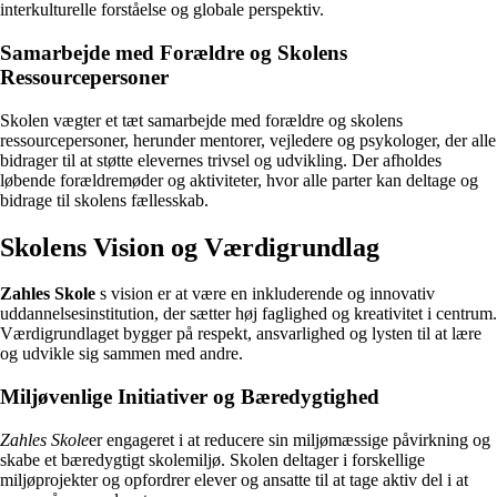
interkulturelle forståelse og globale perspektiv.
Samarbejde med Forældre og Skolens
Ressourcepersoner
Skolen vægter et tæt samarbejde med forældre og skolens
ressourcepersoner, herunder mentorer, vejledere og psykologer, der alle
bidrager til at støtte elevernes trivsel og udvikling. Der afholdes
løbende forældremøder og aktiviteter, hvor alle parter kan deltage og
bidrage til skolens fællesskab.
Skolens Vision og Værdigrundlag
Zahles Skole
s vision er at være en inkluderende og innovativ
uddannelsesinstitution, der sætter høj faglighed og kreativitet i centrum.
Værdigrundlaget bygger på respekt, ansvarlighed og lysten til at lære
og udvikle sig sammen med andre.
Miljøvenlige Initiativer og Bæredygtighed
Zahles Skole
er engageret i at reducere sin miljømæssige påvirkning og
skabe et bæredygtigt skolemiljø. Skolen deltager i forskellige
miljøprojekter og opfordrer elever og ansatte til at tage aktiv del i at